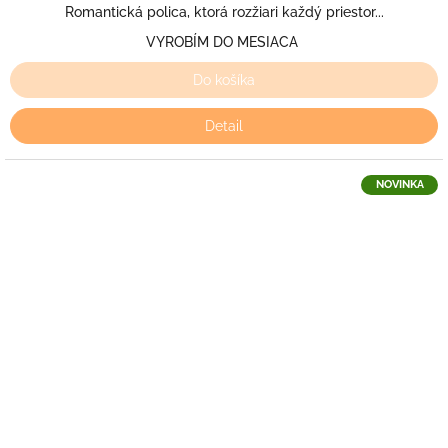
Romantická polica, ktorá rozžiari každý priestor...
VYROBÍM DO MESIACA
Do košíka
Detail
NOVINKA