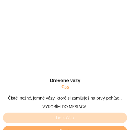
Drevené vázy
€55
Čisté, nežné, jemné vázy, ktoré si zamiluješ na prvý pohľad...
VYROBÍM DO MESIACA
Do košíka