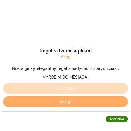
Regál s dvomi šuplíkmi
€179
Nostalgický, elegantný regál s nádychom starých čias...
VYROBÍM DO MESIACA
Do košíka
Detail
NOVINKA