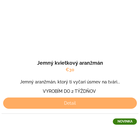
Jemný kvietkový aranžmán
€30
Jemný aranžmán, ktorý ti vyčarí úsmev na tvári...
VYROBÍM DO 2 TÝŽDŇOV
Detail
NOVINKA