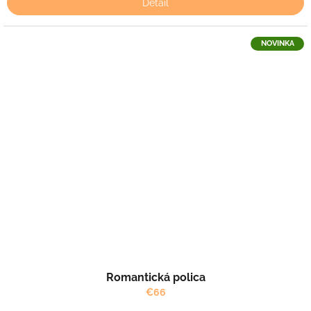
Detail
NOVINKA
Romantická polica
€66