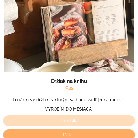
Držiak na knihu
€35
Lopárikový držiak, s ktorým sa bude variť jedna radosť...
VYROBÍM DO MESIACA
Do košíka
Detail