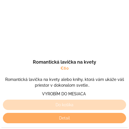
Romantická lavička na kvety
€60
Romantická lavička na kvety alebo knihy, ktorá vám ukáže váš
priestor v dokonalom svetle..
VYROBÍM DO MESIACA
Do košíka
Detail