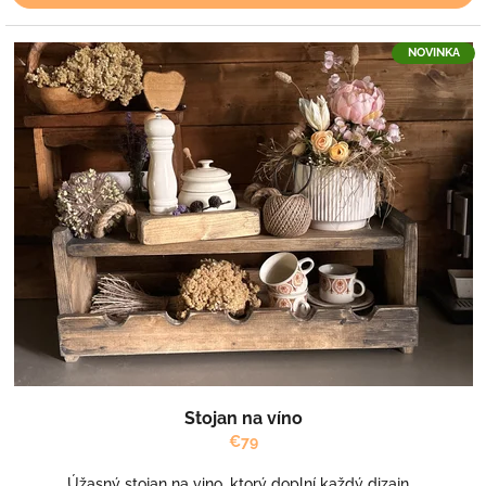
NOVINKA
Stojan na víno
€79
Úžasný stojan na vino, ktorý doplní každý dizajn...