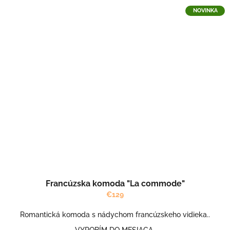
NOVINKA
Francúzska komoda "La commode"
€129
Romantická komoda s nádychom francúzskeho vidieka..