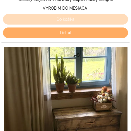
VYROBÍM DO MESIACA
Do košíka
Detail