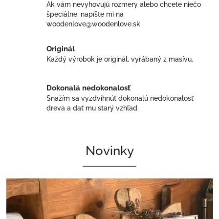
Ak vám nevyhovujú rozmery alebo chcete niečo
špeciálne, napíšte mi na
woodenlove@woodenlove.sk
Originál
Každý výrobok je originál, vyrábaný z masívu.
Dokonalá nedokonalosť
Snažím sa vyzdvihnúť dokonalú nedokonalosť
dreva a dať mu starý vzhľad.
Novinky