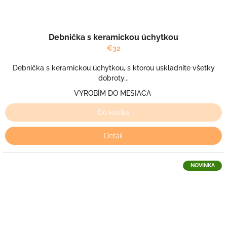
Debnička s keramickou úchytkou
€32
Debnička s keramickou úchytkou, s ktorou uskladníte všetky
dobroty...
VYROBÍM DO MESIACA
Do košíka
Detail
NOVINKA