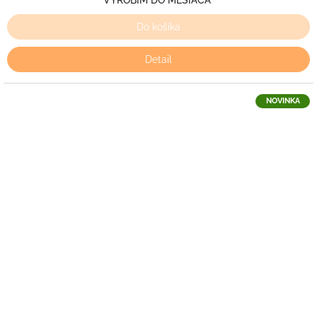
VYROBÍM DO MESIACA
Do košíka
Detail
NOVINKA