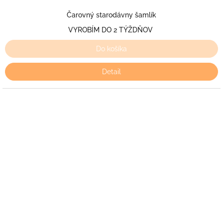
Čarovný starodávny šamlík
VYROBÍM DO 2 TÝŽDŇOV
Do košíka
Detail