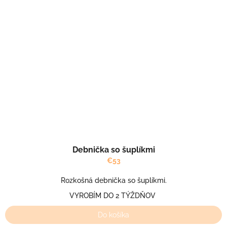
Debnička so šuplíkmi
€53
Rozkošná debnička so šuplíkmi.
VYROBÍM DO 2 TÝŽDŇOV
Do košíka