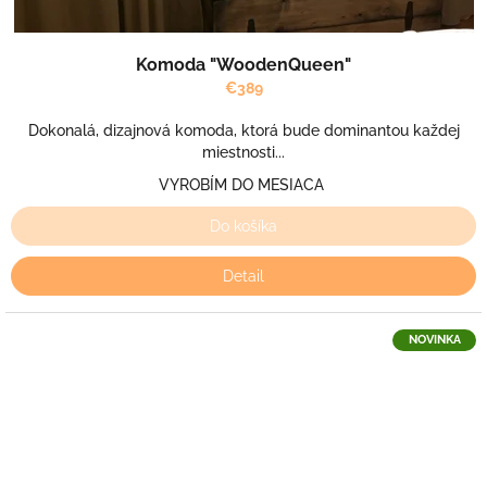
Komoda "WoodenQueen"
€389
Dokonalá, dizajnová komoda, ktorá bude dominantou každej
miestnosti...
VYROBÍM DO MESIACA
Do košíka
Detail
NOVINKA