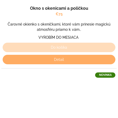
Okno s okenicami a poličkou
€75
Čarovné okienko s okeničkami, ktoré vám prinesie magickú
atmosféru priamo k vám..
VYROBÍM DO MESIACA
Do košíka
Detail
NOVINKA