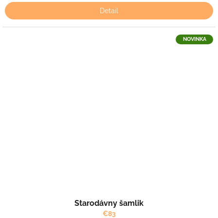
Detail
NOVINKA
Starodávny šamlik
€83