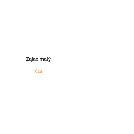
Zajac malý
€14