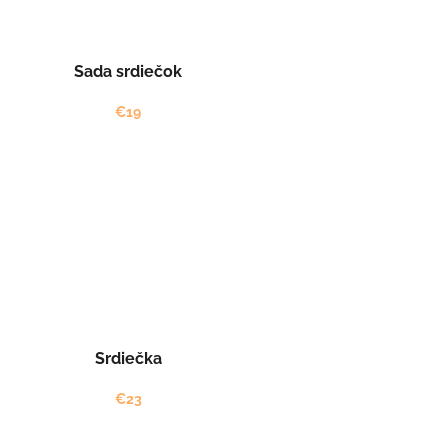
Sada srdiečok
€19
Srdiečka
€23