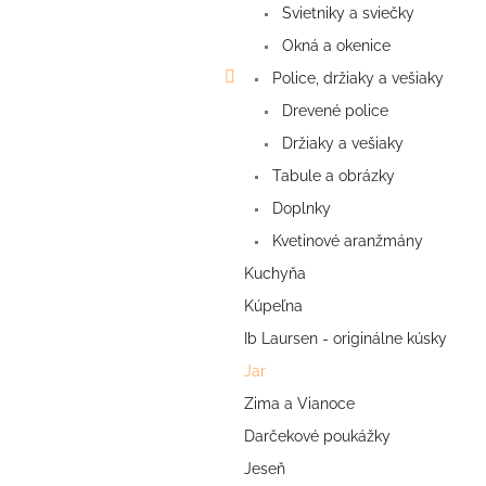
Svietniky a sviečky
Okná a okenice
Police, držiaky a vešiaky
Drevené police
Držiaky a vešiaky
Tabule a obrázky
Doplnky
Kvetinové aranžmány
Kuchyňa
Kúpeľna
Ib Laursen - originálne kúsky
Jar
Zima a Vianoce
Darčekové poukážky
Jeseň