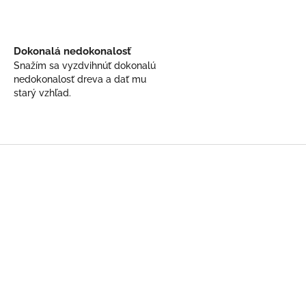
Dokonalá nedokonalosť
Snažím sa vyzdvihnúť dokonalú
nedokonalosť dreva a dať mu
starý vzhľad.