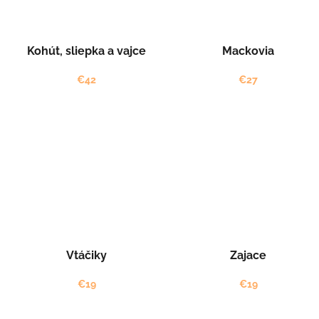
Kohút, sliepka a vajce
Mackovia
€42
€27
Vtáčiky
Zajace
€19
€19