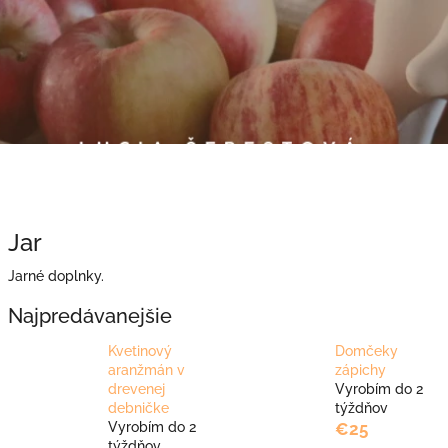
Jar
Jarné doplnky.
Najpredávanejšie
Kvetinový
Domčeky
aranžmán v
zápichy
drevenej
Vyrobím do 2
debničke
týždňov
Vyrobím do 2
€25
týždňov