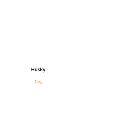
Húsky
€25