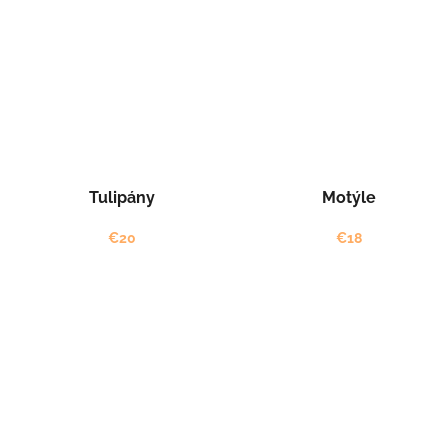
Tulipány
Motýle
€20
€18