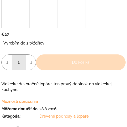
€27
Jednotková
Vyrobím do 2 týždňov
cena:
Do košíka
Vidiecke dekoračné lopáre, ten pravý doplnok do vidieckej
kuchyne.
Možnosti doručenia
Môžeme doručiť do:
28.8.2026
Kategória
:
Drevené podnosy a lopáre