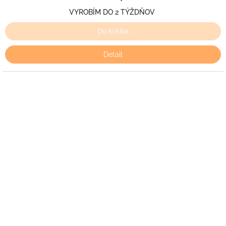
VYROBÍM DO 2 TÝŽDŇOV
Do košíka
Detail