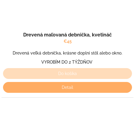
Drevená maľovaná debnička, kvetináč
€45
Drevená veľká debnička, krásne doplní stôl alebo okno.
VYROBÍM DO 2 TÝŽDŇOV
Do košíka
Detail