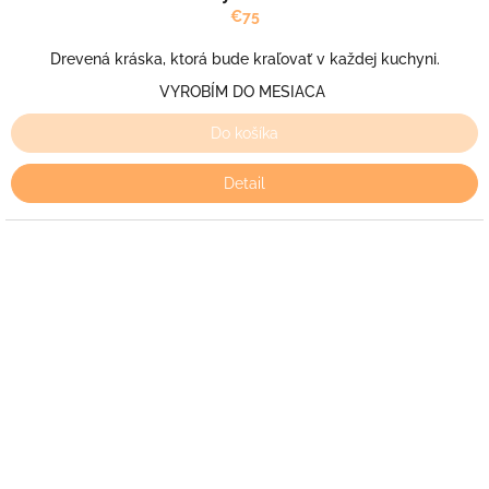
€75
Drevená kráska, ktorá bude kraľovať v každej kuchyni.
VYROBÍM DO MESIACA
Do košíka
Detail