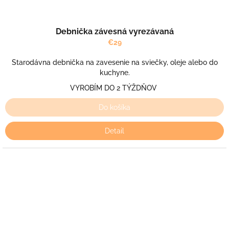
Debnička závesná vyrezávaná
€29
Starodávna debnička na zavesenie na sviečky, oleje alebo do
kuchyne.
VYROBÍM DO 2 TÝŽDŇOV
Do košíka
Detail