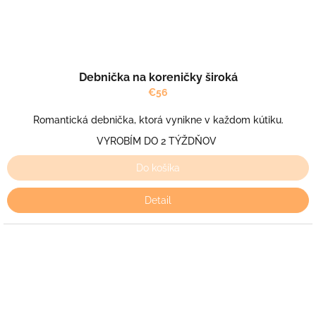
Debnička na koreničky široká
€56
Romantická debnička, ktorá vynikne v každom kútiku.
VYROBÍM DO 2 TÝŽDŇOV
Do košíka
Detail