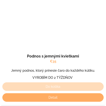
Podnos s jemnými kvietkami
€35
Jemný podnos, ktorý prinesie čaro do každého kútiku.
VYROBÍM DO 2 TÝŽDŇOV
Do košíka
Detail