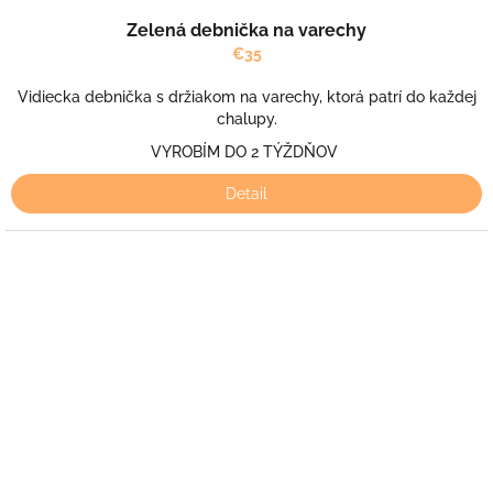
Zelená debnička na varechy
€35
Vidiecka debnička s držiakom na varechy, ktorá patrí do každej
chalupy.
VYROBÍM DO 2 TÝŽDŇOV
Detail