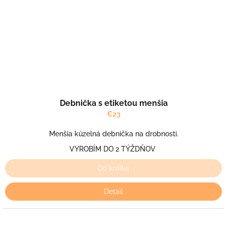
Debnička s etiketou menšia
€23
Menšia kúzelná debnička na drobnosti.
VYROBÍM DO 2 TÝŽDŇOV
Do košíka
Detail