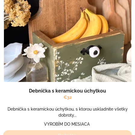
Debnička s keramickou úchytkou
€32
Debnička s keramickou úchytkou, s ktorou uskladníte všetky
dobroty...
VYROBÍM DO MESIACA