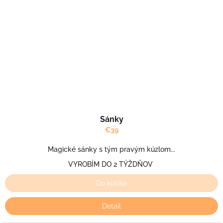
Sánky
€39
Magické sánky s tým pravým kúzlom...
VYROBÍM DO 2 TÝŽDŇOV
Do košíka
Detail