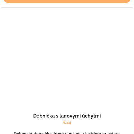
Debnička s lanovými úchytmi
€44