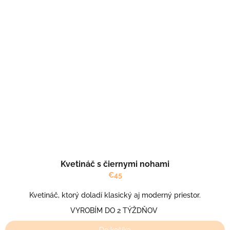
Kvetináč s čiernymi nohami
€45
Kvetináč, ktorý doladí klasický aj moderný priestor.
VYROBÍM DO 2 TÝŽDŇOV