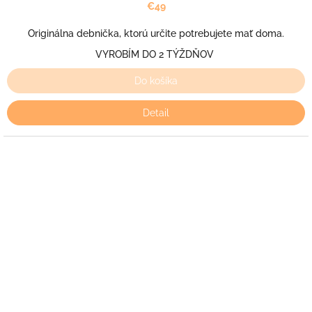
€49
Originálna debnička, ktorú určite potrebujete mať doma.
VYROBÍM DO 2 TÝŽDŇOV
Do košíka
Detail