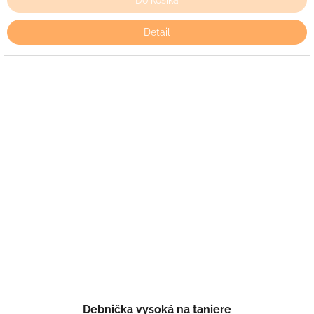
Do košíka
Detail
Debnička vysoká na taniere