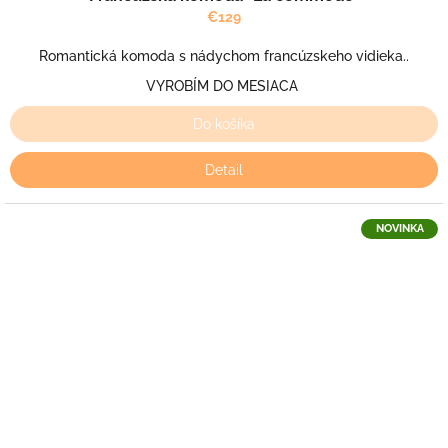
€129
Romantická komoda s nádychom francúzskeho vidieka..
VYROBÍM DO MESIACA
Do košíka
Detail
NOVINKA