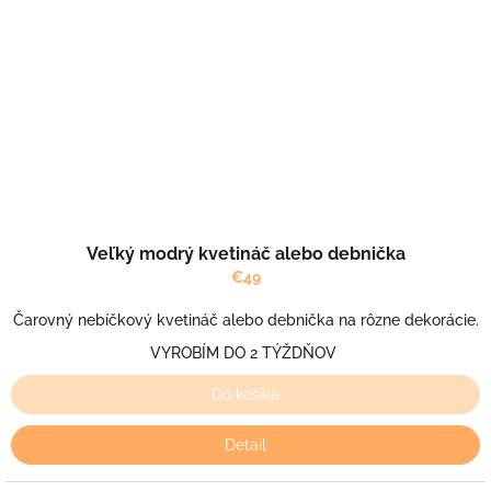
Veľký modrý kvetináč alebo debnička
€49
Čarovný nebíčkový kvetináč alebo debnička na rôzne dekorácie.
VYROBÍM DO 2 TÝŽDŇOV
Do košíka
Detail