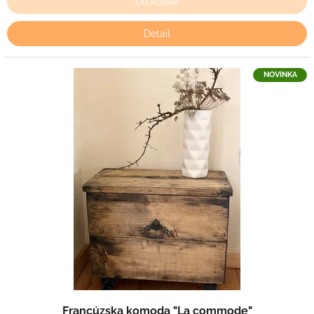
Do košíka
Detail
NOVINKA
Francúzska komoda "La commode"