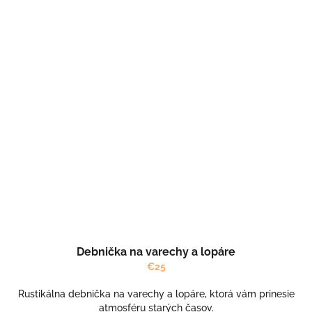
Debnička na varechy a lopáre
€25
Rustikálna debnička na varechy a lopáre, ktorá vám prinesie
atmosféru starých časov.