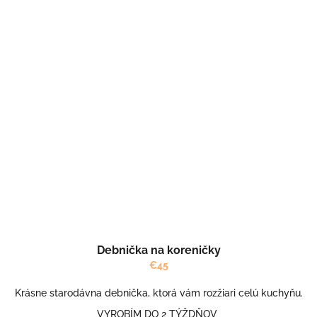
Debnička na koreničky
€45
Krásne starodávna debnička, ktorá vám rozžiari celú kuchyňu.
VYROBÍM DO 2 TÝŽDŇOV