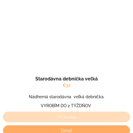
Starodávna debnička veľká
€37
Nádherná starodávna veľká debnička.
VYROBÍM DO 2 TÝŽDŇOV
Do košíka
Detail