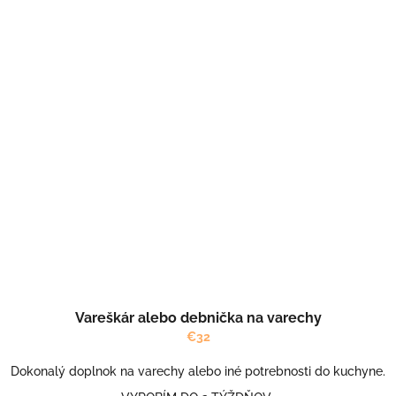
Vareškár alebo debnička na varechy
€32
Dokonalý doplnok na varechy alebo iné potrebnosti do kuchyne.