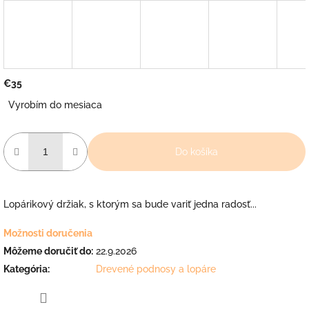
€35
Jednotková
Vyrobím do mesiaca
cena:
Do košíka
Lopárikový držiak, s ktorým sa bude variť jedna radosť...
Možnosti doručenia
Môžeme doručiť do:
22.9.2026
Kategória
:
Drevené podnosy a lopáre