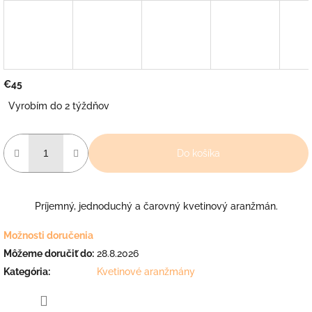
€45
Jednotková
Vyrobím do 2 týždňov
cena:
Do košíka
Príjemný, jednoduchý a čarovný kvetinový aranžmán.
Možnosti doručenia
Môžeme doručiť do:
28.8.2026
Kategória
:
Kvetinové aranžmány