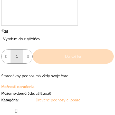
€35
Jednotková
Vyrobím do 2 týždňov
cena:
Do košíka
Starodávny podnos má vždy svoje čaro.
Možnosti doručenia
Môžeme doručiť do:
28.8.2026
Kategória
:
Drevené podnosy a lopáre