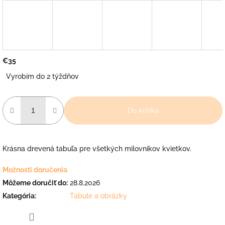
€35
Jednotková
Vyrobím do 2 týždňov
cena:
Do košíka
Krásna drevená tabuľa pre všetkých milovníkov kvietkov.
Možnosti doručenia
Môžeme doručiť do:
28.8.2026
Kategória
:
Tabule a obrázky