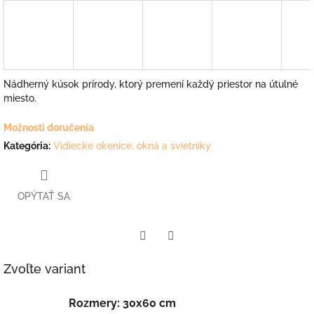
Nádherný kúsok prírody, ktorý premení každý priestor na útulné
miesto.
Možnosti doručenia
Kategória
:
Vidiecke okenice, okná a svietniky
OPÝTAŤ SA
Facebook
Twitter
Zvoľte variant
Rozmery: 30x60 cm