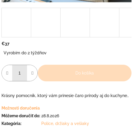
€37
Jednotková
Vyrobím do 2 týždňov
cena:
Do košíka
Krásny pomocník, ktorý vám prinesie čaro prírody aj do kuchyne..
Možnosti doručenia
Môžeme doručiť do:
28.8.2026
Kategória
:
Police, držiaky a vešiaky