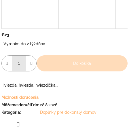
€23
Jednotková
Vyrobím do 2 týždňov
cena:
Do košíka
Hviezda, hviezda, hviezdička...
Možnosti doručenia
Môžeme doručiť do:
28.8.2026
Kategória
:
Doplnky pre dokonalý domov