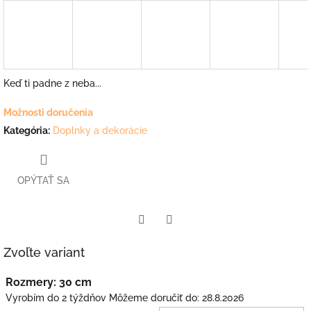
Keď ti padne z neba...
Možnosti doručenia
Kategória
:
Doplnky a dekorácie
OPÝTAŤ SA
Facebook
Twitter
Zvoľte variant
Rozmery: 30 cm
Vyrobím do 2 týždňov
Môžeme doručiť do:
28.8.2026