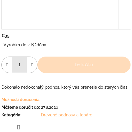
€35
Jednotková
Vyrobím do 2 týždňov
cena:
Do košíka
Dokonalo nedokonalý podnos, ktorý vás prenesie do starých čias.
Možnosti doručenia
Môžeme doručiť do:
27.8.2026
Kategória
:
Drevené podnosy a lopáre