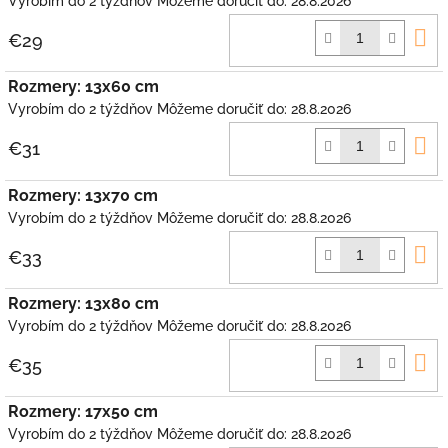
Vyrobím do 2 týždňov
Môžeme doručiť do:
28.8.2026
D
€29
k
Rozmery: 13x60 cm
Vyrobím do 2 týždňov
Môžeme doručiť do:
28.8.2026
D
€31
k
Rozmery: 13x70 cm
Vyrobím do 2 týždňov
Môžeme doručiť do:
28.8.2026
D
€33
k
Rozmery: 13x80 cm
Vyrobím do 2 týždňov
Môžeme doručiť do:
28.8.2026
D
€35
k
Rozmery: 17x50 cm
Vyrobím do 2 týždňov
Môžeme doručiť do:
28.8.2026