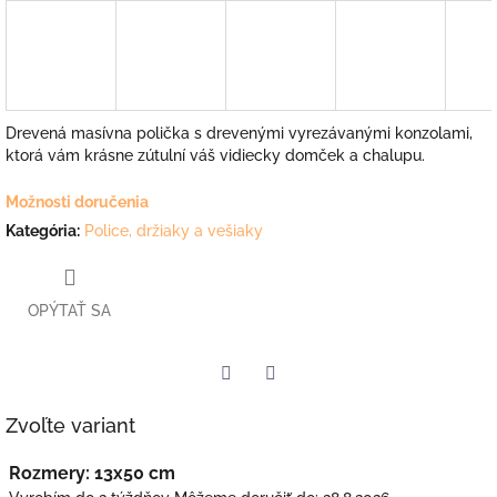
Drevená masívna polička s drevenými vyrezávanými konzolami,
ktorá vám krásne zútulní váš vidiecky domček a chalupu.
Možnosti doručenia
Kategória
:
Police, držiaky a vešiaky
OPÝTAŤ SA
Facebook
Twitter
Zvoľte variant
Rozmery: 13x50 cm