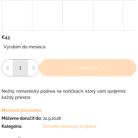
€43
Jednotková
Vyrobím do mesiaca
cena:
Do košíka
Nežný, romantický podnos na nožičkách, ktorý vám spríjemní
každý priestor.
Možnosti doručenia
Môžeme doručiť do:
22.9.2026
Kategória
:
Drevené podnosy a lopáre