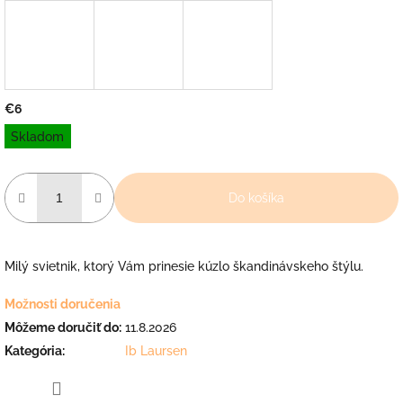
€6
Jednotková
Skladom
cena:
Do košíka
Milý svietnik, ktorý Vám prinesie kúzlo škandinávskeho štýlu.
Možnosti doručenia
Môžeme doručiť do:
11.8.2026
Kategória
:
Ib Laursen